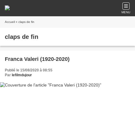
MENU
Accueil
» claps de fin
claps de fin
Franca Valeri (1920-2020)
Publié le 15/08/2020 à 08:55
Par
lefilmdujour