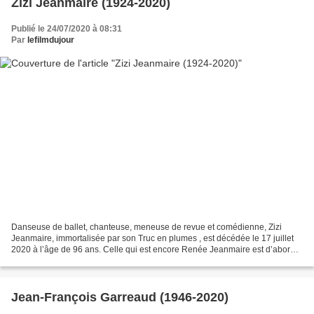
Zizi Jeanmaire (1924-2020)
Publié le 24/07/2020 à 08:31
Par
lefilmdujour
Danseuse de ballet, chanteuse, meneuse de revue et comédienne, Zizi
Jeanmaire, immortalisée par son Truc en plumes , est décédée le 17 juillet
2020 à l’âge de 96 ans. Celle qui est encore Renée Jeanmaire est d’abord
danseuse avec les Ballets de Monte-Carlo,...
Jean-François Garreaud (1946-2020)