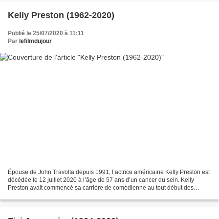
Kelly Preston (1962-2020)
Publié le 25/07/2020 à 11:11
Par
lefilmdujour
Épouse de John Travolta depuis 1991, l’actrice américaine Kelly Preston est
décédée le 12 juillet 2020 à l’âge de 57 ans d’un cancer du sein. Kelly
Preston avait commencé sa carrière de comédienne au tout début des
années 1980 avec des rôles à la télévision...