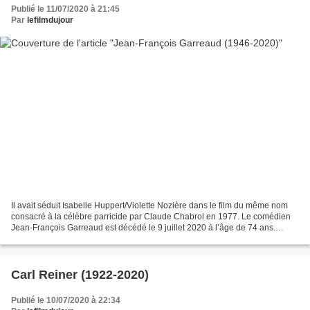
Publié le 11/07/2020 à 21:45
Par
lefilmdujour
Il avait séduit Isabelle Huppert/Violette Nozière dans le film du même nom
consacré à la célèbre parricide par Claude Chabrol en 1977. Le comédien
Jean-François Garreaud est décédé le 9 juillet 2020 à l’âge de 74 ans.
Acteur dans une vingtaine de longs...
Carl Reiner (1922-2020)
Publié le 10/07/2020 à 22:34