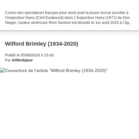
Connu des spectateurs français pour avoir joué la jeune recrue accolée à
l’inspecteur Harry (Clint Eastwood) dans L’Inspecteur Harry (1971) de Don
Siegel, l’acteur américain Reni Santoni est décédé le 1er août 2020 à l’âge
de 81 ans. Reni Santoni avait...
Wilford Brimley (1934-2020)
Publié le 05/08/2020 à 15:42
Par
lefilmdujour