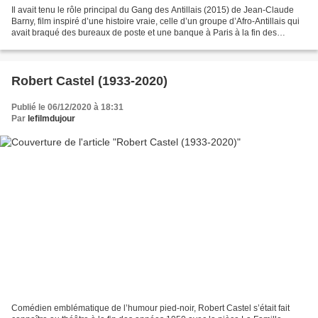
Il avait tenu le rôle principal du Gang des Antillais (2015) de Jean-Claude
Barny, film inspiré d’une histoire vraie, celle d’un groupe d’Afro-Antillais qui
avait braqué des bureaux de poste et une banque à Paris à la fin des
années 1970. L’acteur Djédjé...
Robert Castel (1933-2020)
Publié le 06/12/2020 à 18:31
Par
lefilmdujour
Comédien emblématique de l’humour pied-noir, Robert Castel s’était fait