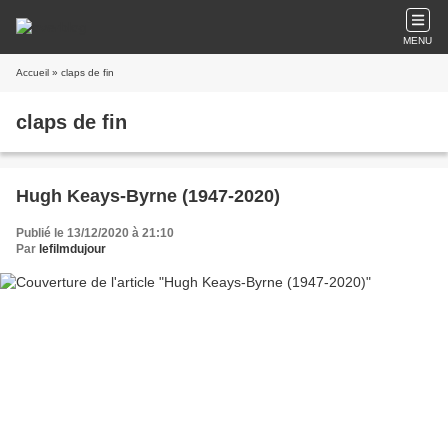
MENU
Accueil
» claps de fin
claps de fin
Hugh Keays-Byrne (1947-2020)
Publié le 13/12/2020 à 21:10
Par
lefilmdujour