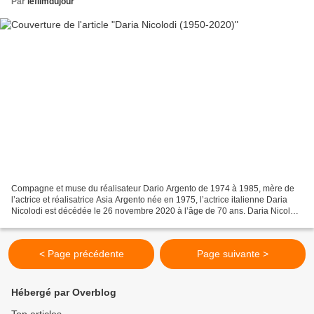
Par
lefilmdujour
Compagne et muse du réalisateur Dario Argento de 1974 à 1985, mère de
l’actrice et réalisatrice Asia Argento née en 1975, l’actrice italienne Daria
Nicolodi est décédée le 26 novembre 2020 à l’âge de 70 ans. Daria Nicolodi
démarre sa carrière de comédienne...
< Page précédente
Page suivante >
Hébergé par Overblog