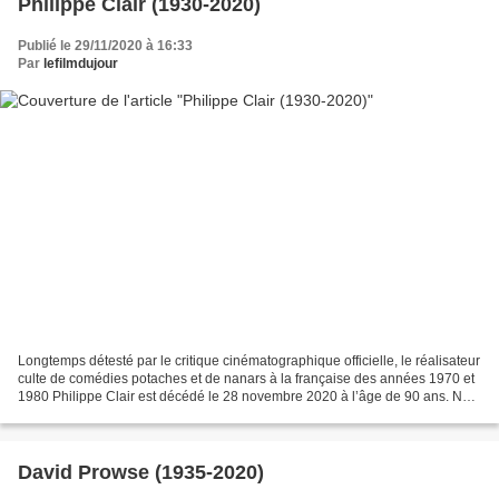
Philippe Clair (1930-2020)
Publié le 29/11/2020 à 16:33
Par
lefilmdujour
Longtemps détesté par le critique cinématographique officielle, le réalisateur
culte de comédies potaches et de nanars à la française des années 1970 et
1980 Philippe Clair est décédé le 28 novembre 2020 à l’âge de 90 ans. Né
au Maroc en 1930, Philippe...
David Prowse (1935-2020)