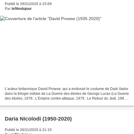
Publié le 29/11/2020 à 15:09
Par
lefilmdujour
L’acteur britannique David Prowse, qui a endossé le costume de Dark Vador
dans la trilogie initiale de La Guerre des étoiles de George Lucas (La Guerre
des étoiles, 1976 ; L’Empire contre-attaque, 1979 ; Le Retour du Jedi, 1983),
est décédé le 28 novembre...
Daria Nicolodi (1950-2020)
Publié le 26/11/2020 à 21:10