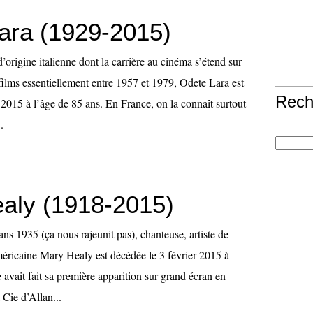
ara (1929-2015)
d’origine italienne dont la carrière au cinéma s’étend sur
films essentiellement entre 1957 et 1979, Odete Lara est
Rech
 2015 à l’âge de 85 ans. En France, on la connaît surtout
.
aly (1918-2015)
s 1935 (ça nous rajeunit pas), chanteuse, artiste de
Américaine Mary Healy est décédée le 3 février 2015 à
e avait fait sa première apparition sur grand écran en
 Cie d’Allan...