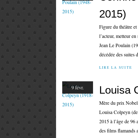
2015)
Figure du théâtre et
l’acteur, metteur en
Jean Le Poulain (1
décédée des suites d
LIRE LA SUITE
Louisa 
9 févr.
Mère du prix Nobel 
Louisa Colpeyn (de 
2015 à l’âge de 96 
des films flamands 