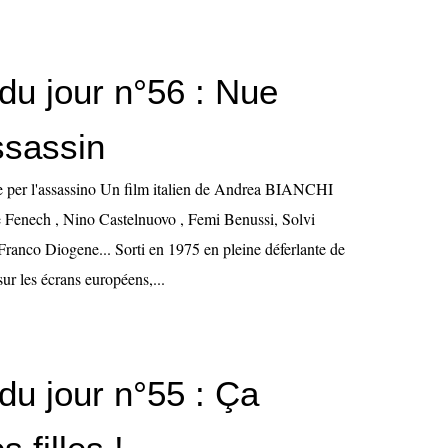
du jour n°56 : Nue
ssassin
de per l'assassino Un film italien de Andrea BIANCHI
 Fenech , Nino Castelnuovo , Femi Benussi, Solvi
ranco Diogene... Sorti en 1975 en pleine déferlante de
ur les écrans européens,...
du jour n°55 : Ça