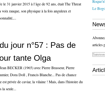
Roque'n'
ée le 31 janvier 2015 à l’âge de 92 ans, était The Threat
Le Bogo
 voix rauque, son physique à la fois anguleux et
sonnalité,...
News
Abonnez-
du jour n°57 : Pas de
articles 
our tante Olga
 Jean BECKER (1965) avec Pierre Brasseur, Pierre
Artic
umier, Dora Doll , Francis Blanche... Pas de chance
 est privée de caviar, la vilaine ! Mais, dans l'histoire du
s la seule...