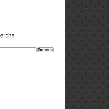
erche