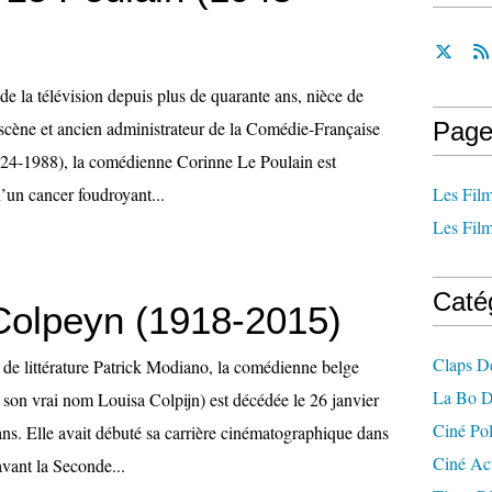
 de la télévision depuis plus de quarante ans, nièce de
 scène et ancien administrateur de la Comédie-Française
Page
924-1988), la comédienne Corinne Le Poulain est
’un cancer foudroyant...
Les Film
Les Film
Caté
Colpeyn (1918-2015)
Claps D
de littérature Patrick Modiano, la comédienne belge
La Bo D
son vrai nom Louisa Colpijn) est décédée le 26 janvier
Ciné Po
ans. Elle avait débuté sa carrière cinématographique dans
Ciné Ac
avant la Seconde...