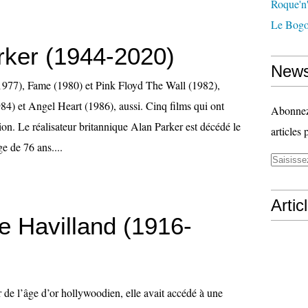
Roque'n'
Le Bogo
rker (1944-2020)
News
1977), Fame (1980) et Pink Floyd The Wall (1982),
1984) et Angel Heart (1986), aussi. Cinq films qui ont
Abonnez-
on. Le réalisateur britannique Alan Parker est décédé le
articles 
ge de 76 ans....
Artic
e Havilland (1916-
 de l’âge d’or hollywoodien, elle avait accédé à une