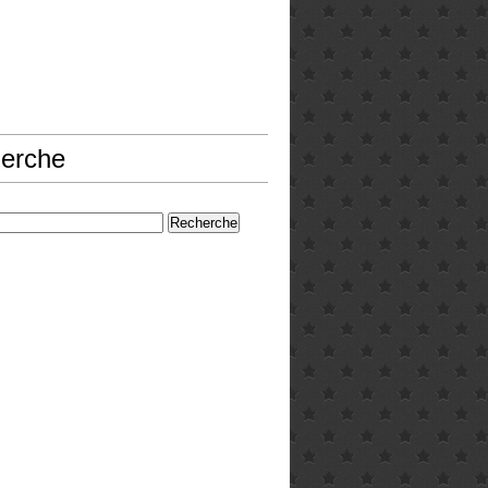
erche