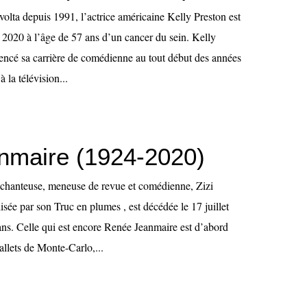
olta depuis 1991, l’actrice américaine Kelly Preston est
t 2020 à l’âge de 57 ans d’un cancer du sein. Kelly
ncé sa carrière de comédienne au tout début des années
 la télévision...
anmaire (1924-2020)
 chanteuse, meneuse de revue et comédienne, Zizi
sée par son Truc en plumes , est décédée le 17 juillet
ans. Celle qui est encore Renée Jeanmaire est d’abord
llets de Monte-Carlo,...