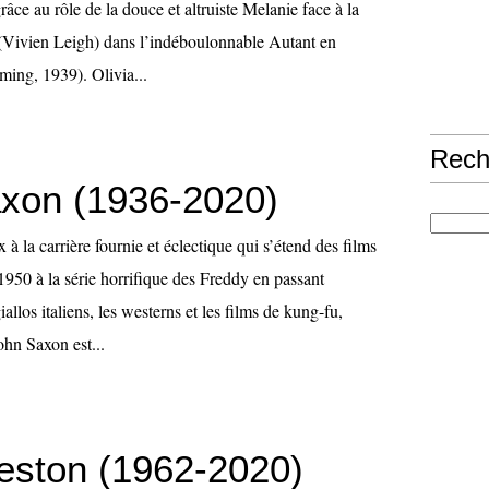
râce au rôle de la douce et altruiste Melanie face à la
 (Vivien Leigh) dans l’indéboulonnable Autant en
ming, 1939). Olivia...
Rech
xon (1936-2020)
à la carrière fournie et éclectique qui s’étend des films
1950 à la série horrifique des Freddy en passant
allos italiens, les westerns et les films de kung-fu,
ohn Saxon est...
reston (1962-2020)