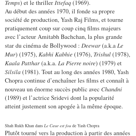
Temps
) et le thriller
Ittefaq
(1969).
Au début des années 1970, il fonde sa propre
société de production, Yash Raj Films, et tourne
pratiquement coup sur coup cinq films majeurs
avec l’acteur Amitabh Bachchan, la plus grande
star du cinéma de Bollywood :
Deewar
(a.k.a
Le
Mur
) (1975),
Kabhi Kabhie
(1976),
Trishul
(1978),
Kaala Patthar
(a.k.a.
La Pierre noire
) (1979) et
Silsila
(1981). Tout au long des années 1980, Yash
Chopra continue d’enchaîner les films et connaît à
nouveau un énorme succès public avec
Chandni
(1989) et l’actrice Sridevi dont la popularité
atteint justement son apogée à la même époque.
Shah Rukh Khan dans
Le Cœur est fou
de Yash Chopra
Plutôt tourné vers la production à partir des années