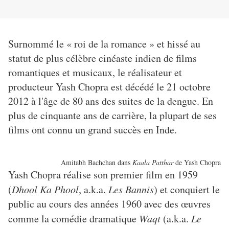
Surnommé le « roi de la romance » et hissé au
statut de plus célèbre cinéaste indien de films
romantiques et musicaux, le réalisateur et
producteur Yash Chopra est décédé le 21 octobre
2012 à l'âge de 80 ans des suites de la dengue. En
plus de cinquante ans de carrière, la plupart de ses
films ont connu un grand succès en Inde.
Amitabh Bachchan dans
Kaala Patthar
de Yash Chopra
Yash Chopra réalise son premier film en 1959
(
Dhool Ka Phool
, a.k.a.
Les Bannis
) et conquiert le
public au cours des années 1960 avec des œuvres
comme la comédie dramatique
Waqt
(a.k.a.
Le