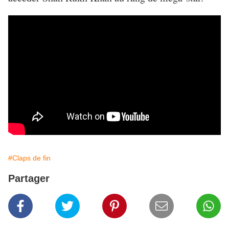
#Claps de fin
Partager