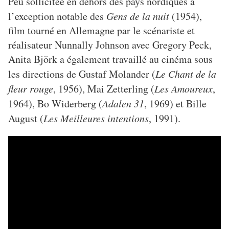
Peu sollicitée en dehors des pays nordiques à
l’exception notable des
Gens de la nuit
(1954),
film tourné en Allemagne par le scénariste et
réalisateur Nunnally Johnson avec Gregory Peck,
Anita Björk a également travaillé au cinéma sous
les directions de Gustaf Molander (
Le Chant de la
fleur rouge
, 1956), Mai Zetterling (
Les Amoureux
,
1964), Bo Widerberg (
Adalen 31
, 1969) et Bille
August (
Les Meilleures intentions
, 1991).