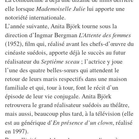
elle lorsque
Mademoiselle Julie
lui apporte une
notoriété internationale.
L’année suivante, Anita Björk tourne sous la
direction d’Ingmar Bergman
L’Attente des femmes
(1952), film qui, réalisé avant les chefs-d’œuvre du
cinéaste suédois, apporte déjà le succès au futur
réalisateur du
Septième sceau
; l’actrice y joue
l’une des quatre belles-sœurs qui attendent le
retour de leurs maris respectifs dans une maison
familiale et qui, tour à tour, font le récit d’un
épisode de leur vie conjugale. Anita Björk
retrouvera le grand réalisateur suédois au théâtre,
mais aussi, beaucoup plus tard, à la télévision (elle
est au générique d’
En présence d’un clown
, réalisé
en 1997).