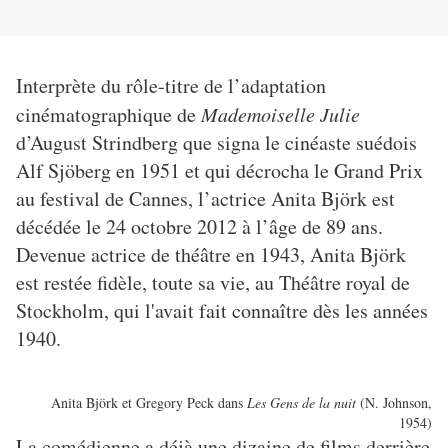
Interprète du rôle-titre de l’adaptation
cinématographique de
Mademoiselle Julie
d’August Strindberg que signa le cinéaste suédois
Alf Sjöberg en 1951 et qui décrocha le Grand Prix
au festival de Cannes, l’actrice Anita Björk est
décédée le 24 octobre 2012 à l’âge de 89 ans.
Devenue actrice de théâtre en 1943, Anita Björk
est restée fidèle, toute sa vie, au Théâtre royal de
Stockholm, qui l'avait fait connaître dès les années
1940.
Anita Björk et Gregory Peck dans
Les Gens de la nuit
(N. Johnson,
1954)
La comédienne a déjà une dizaine de films derrière