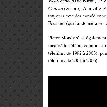
Vas-y maman
(de Buron, 1978)
Cadeau
(encore). A la ville, P
toujours avec des comédiennes
Fournier (qui lui donnera ses 
Pierre Mondy s’est également i
incarné le célèbre commissai
téléfilms de 1992 à 2003), pui
téléfilms de 2004 à 2006).