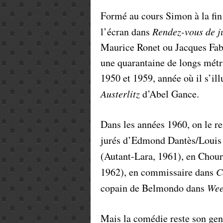
Formé au cours Simon à la fin
l’écran dans
Rendez-vous de ju
Maurice Ronet ou Jacques Fabb
une quarantaine de longs métra
1950 et 1959, année où il s’i
Austerlitz
d’Abel Gance.
Dans les années 1960, on le r
jurés d’Edmond Dantès/Louis
(Autant-Lara, 1961), en Chou
1962), en commissaire dans
C
copain de Belmondo dans
Wee
Mais la comédie reste son genr