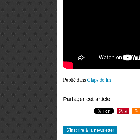
Publié dans
Claps de fin
Partager cet article
Re
S'inscrire à la newsletter