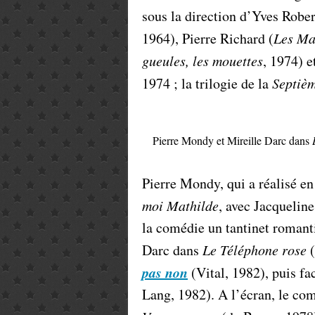
sous la direction d’Yves Rober
1964), Pierre Richard (
Les Ma
gueules, les mouettes
, 1974) 
1974 ; la trilogie de la
Septiè
Pierre Mondy et Mireille Darc dans
Pierre Mondy, qui a réalisé en
moi Mathilde
, avec Jacqueline
la comédie un tantinet romanti
Darc dans
Le Téléphone rose
(
pas non
(Vital, 1982), puis f
Lang, 1982). A l’écran, le com