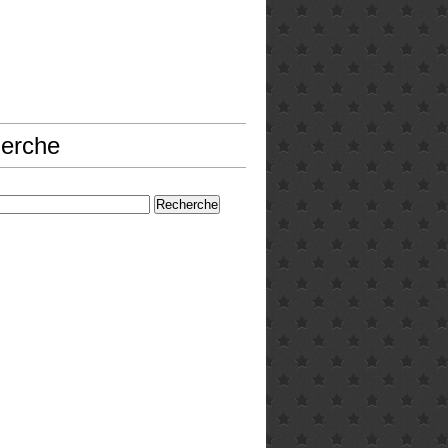
erche