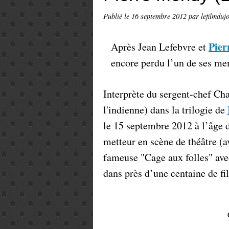
Publié le
16 septembre 2012
par lefilmduj
Pier
Après Jean Lefebvre et
encore perdu l’un de ses me
Interprète du sergent-chef Cha
l'indienne) dans la trilogie de
le 15 septembre 2012 à l’âge d
metteur en scène de théâtre (av
fameuse "Cage aux folles" ave
dans près d’une centaine de fi