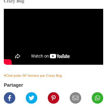
Crazy Bug
#Ciné polar-SF-horreur par Crazy Bug
Partager