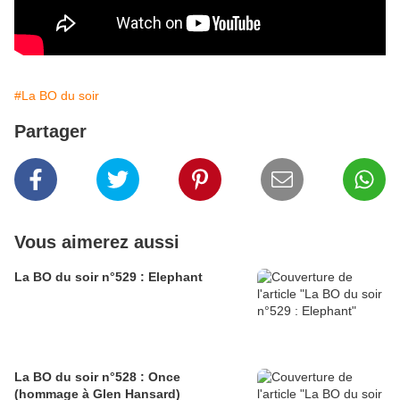
#La BO du soir
Partager
Vous aimerez aussi
La BO du soir n°529 : Elephant
La BO du soir n°528 : Once
(hommage à Glen Hansard)