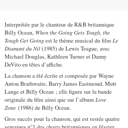
Interprétée par le chanteur de R&B britannique
Billy Ocean,
When the Going Gets Tough, the
Tough Get Going
est le thème musical du film
Le
Diamant du Nil
(1985) de Lewis Teague, avec
Michael Douglas, Kathleen Turner et Danny
DeVito en têtes d’affiche.
La chanson a été écrite et composée par Wayne
Anton Brathwaite, Barry James Eastmond, Mutt
Lange et Billy Ocean ; elle figure sur la bande
originale du film ainsi que sur l’album
Love
Zone
(1986) de Billy Ocean.
Gros succès pour la chanson, qui est restée quatre
semaines n°1 des
charts
britanniques en février