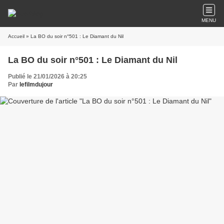
MENU
Accueil
» La BO du soir n°501 : Le Diamant du Nil
La BO du soir n°501 : Le Diamant du Nil
Publié le 21/01/2026 à 20:25
Par
lefilmdujour