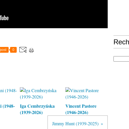
Rech
post
0
 (1948-
Iga Cembrzyńska
Vincent Pastore
(1939-2026)
(1946-2026)
Jimmy Hunt (1939-2025)