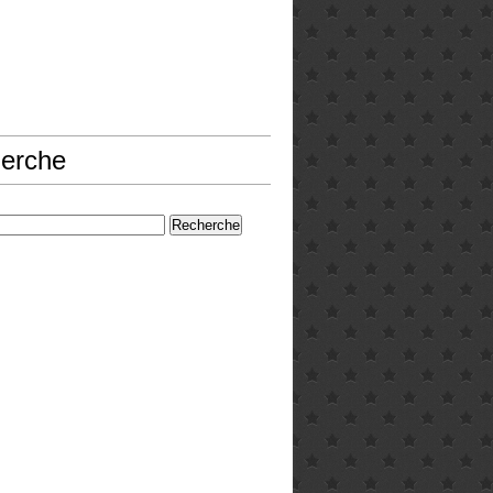
erche