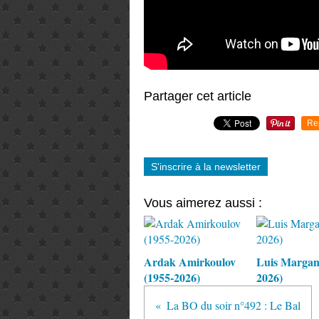
Partager cet article
Re
S'inscrire à la newsletter
Vous aimerez aussi :
Ardak Amirkoulov
Luis Margani
(1955-2026)
2026)
La BO du soir n°492 : Le Bal