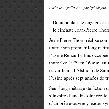
Publié le
21 juillet 2025
par lefilmdujour
Documentariste engagé et att
le cinéaste Jean-Pierre Thorn
Jean-Pierre Thorn réalise son
tourne son premier long métr
l’usine Renault-Flins occupée
tourné en 1979 en 16 mm, suit 
travailleurs d’Alsthom de Saint
l’usine après sept années de tr
Seul long métrage de fiction d
s’inspire d’une histoire réelle
d’un prêtre-ouvrier, leader syn