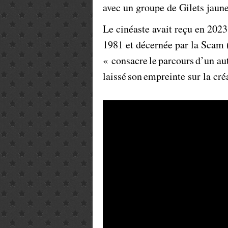
avec un groupe de Gilets jaune
Le cinéaste avait reçu en 202
1981 et décernée par la Scam 
« consacre le parcours d’un au
laissé son empreinte sur la cr