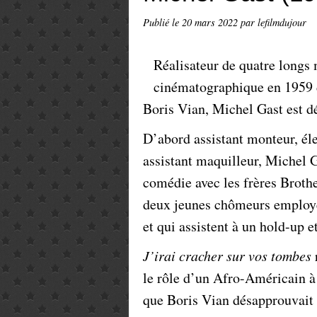
Publié le
20 mars 2022
par lefilmdujour
Réalisateur de quatre longs 
cinématographique en 1959
Boris Vian, Michel Gast est d
D’abord assistant monteur, éle
assistant maquilleur, Michel 
comédie avec les frères Broth
deux jeunes chômeurs employé
et qui assistent à un hold-up e
J’irai cracher sur vos tombes
le rôle d’un Afro-Américain à 
que Boris Vian désapprouvait 