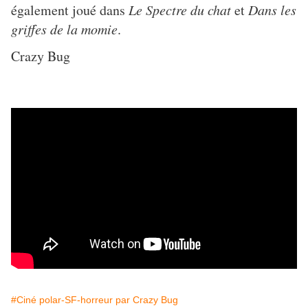
également joué dans
Le Spectre du chat
et
Dans les
griffes de la momie
.
Crazy Bug
#Ciné polar-SF-horreur par Crazy Bug