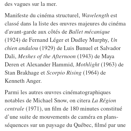
des vagues sur la mer.
Manifeste du cinéma structurel,
Wavelength
est
classé dans la liste des œuvres majeures du cinéma
d'avant-garde aux côtés de
Ballet mécanique
(1924) de Fernand Léger et Dudley Murphy,
Un
chien andalou
(1929) de Luis Bunuel et Salvador
Dali,
Meshes of the Afternoon
(1943) de Maya
Deren et Alexander Hammid,
Mothlight
(1963) de
Stan Brakhage et
Scorpio Rising
(1964) de
Kenneth Anger.
Parmi les autres œuvres cinématographiques
notables de Michael Snow, on citera
La Région
centrale
(1971), un film de 180 minutes constitué
d’une suite de mouvements de caméra en plans-
séquences sur un paysage du Québec, filmé par une