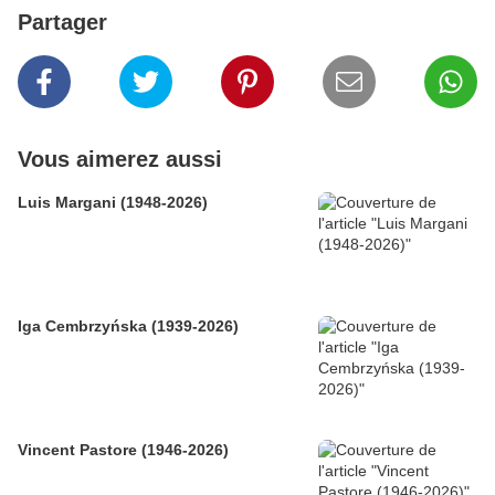
Partager
Vous aimerez aussi
Luis Margani (1948-2026)
Iga Cembrzyńska (1939-2026)
Vincent Pastore (1946-2026)