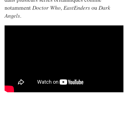
notamment
Doctor Who
,
EastEnders
ou
Dark
Angels
.