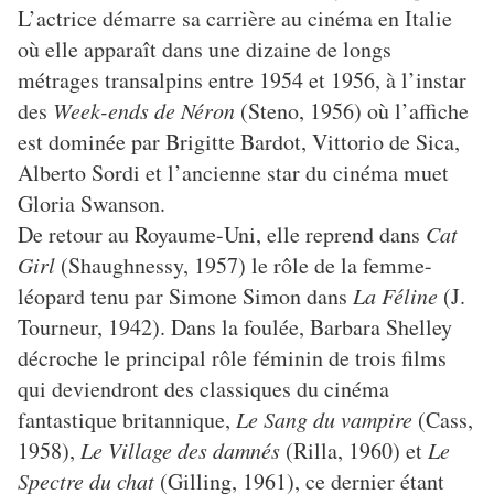
L’actrice démarre sa carrière au cinéma en Italie
où elle apparaît dans une dizaine de longs
métrages transalpins entre 1954 et 1956, à l’instar
des
Week-ends de Néron
(Steno, 1956) où l’affiche
est dominée par Brigitte Bardot, Vittorio de Sica,
Alberto Sordi et l’ancienne star du cinéma muet
Gloria Swanson.
De retour au Royaume-Uni, elle reprend dans
Cat
Girl
(Shaughnessy, 1957) le rôle de la femme-
léopard tenu par Simone Simon dans
La Féline
(J.
Tourneur, 1942). Dans la foulée, Barbara Shelley
décroche le principal rôle féminin de trois films
qui deviendront des classiques du cinéma
fantastique britannique,
Le Sang du vampire
(Cass,
1958),
Le Village des damnés
(Rilla, 1960) et
Le
Spectre du chat
(Gilling, 1961), ce dernier étant