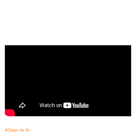
#Claps de fin