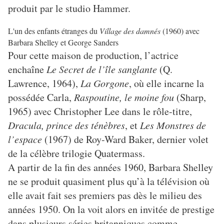
produit par le studio Hammer.
L'un des enfants étranges du
Village des damnés
(1960) avec
Barbara Shelley et George Sanders
Pour cette maison de production, l’actrice
enchaîne
Le Secret de l’île sanglante
(Q.
Lawrence, 1964),
La Gorgone
, où elle incarne la
possédée Carla,
Raspoutine, le moine fou
(Sharp,
1965) avec Christopher Lee dans le rôle-titre,
Dracula, prince des ténèbres
, et
Les Monstres de
l’espace
(1967) de Roy-Ward Baker, dernier volet
de la célèbre trilogie Quatermass.
A partir de la fin des années 1960, Barbara Shelley
ne se produit quasiment plus qu’à la télévision où
elle avait fait ses premiers pas dès le milieu des
années 1950. On la voit alors en invitée de prestige
dans plusieurs séries britanniques comme