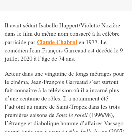
Il avait séduit Isabelle Huppert/Violette Nozière
dans le film du même nom consacré à la célèbre
Claude Chabrol
parricide par
en 1977. Le
comédien Jean-François Garreaud est décédé le 9
juillet 2020 à l’âge de 74 ans.
Acteur dans une vingtaine de longs métrages pour
le cinéma, Jean-François Garreaud s’est surtout
fait connaître à la télévision où il a incarné plus
d’une centaine de rôles. Il a notamment été
l’adjoint au maire de Saint-Tropez dans les trois
premières saisons de
Sous le soleil
(1996/98),
l’étrange et diabolique homme d’affaires Vassago
durant toute une saison de
Plus belle la vie
(2007)