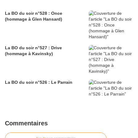
La BO du soir n°528 : Once
(hommage à Glen Hansard)
La BO du soir n°527 : Drive
(hommage à Kavinsky)
La BO du soir n°526 : Le Parrain
Commentaires