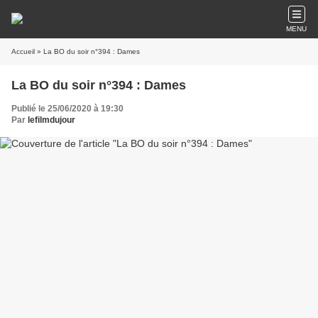
MENU
Accueil
» La BO du soir n°394 : Dames
La BO du soir n°394 : Dames
Publié le 25/06/2020 à 19:30
Par
lefilmdujour