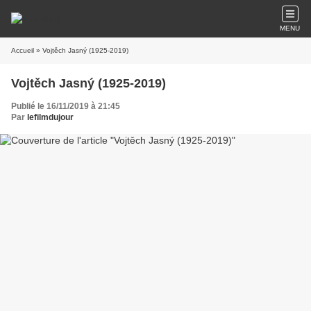
MENU
Accueil
» Vojtěch Jasný (1925-2019)
Vojtěch Jasný (1925-2019)
Publié le 16/11/2019 à 21:45
Par
lefilmdujour