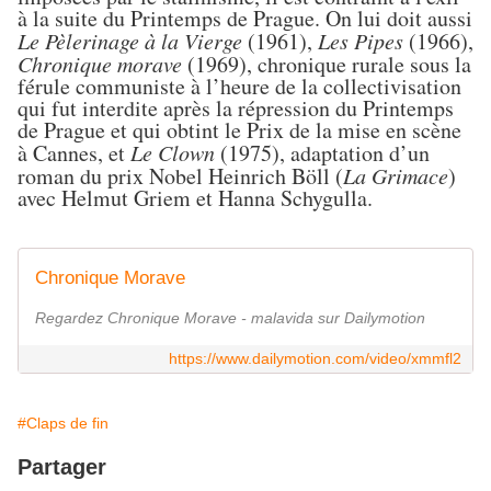
à la suite du Printemps de Prague. On lui doit aussi
Le Pèlerinage à la Vierge
(1961),
Les Pipes
(1966),
Chronique morave
(1969), chronique rurale sous la
férule communiste à l’heure de la collectivisation
qui fut interdite après la répression du Printemps
de Prague et qui obtint le Prix de la mise en scène
à Cannes, et
Le Clown
(1975), adaptation d’un
roman du prix Nobel Heinrich Böll (
La Grimace
)
avec Helmut Griem et Hanna Schygulla.
Chronique Morave
Regardez Chronique Morave - malavida sur Dailymotion
https://www.dailymotion.com/video/xmmfl2
#Claps de fin
Partager