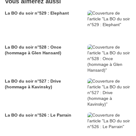
Vous aimerez aussi
La BO du soir n°529 : Elephant
La BO du soir n°528 : Once
(hommage à Glen Hansard)
La BO du soir n°527 : Drive
(hommage à Kavinsky)
La BO du soir n°526 : Le Parrain