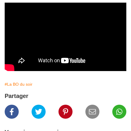
#La BO du soir
Partager