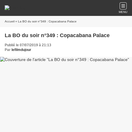
MENU
Accueil
» La BO du soir n°349 : Copacabana Palace
La BO du soir n°349 : Copacabana Palace
Publié le 07/07/2019 à 21:13
Par
lefilmdujour