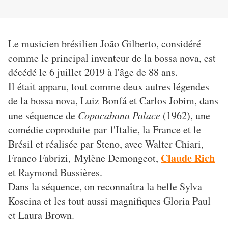
Le musicien brésilien
João Gilberto
, considéré
comme le principal inventeur de la bossa nova, est
décédé le 6 juillet 2019 à l'âge de 88 ans.
Il était apparu, tout comme deux autres légendes
de la bossa nova, Luiz Bonf
á
et Carlos Jobim, dans
une séquence de
Copacabana Palace
(1962), une
comédie coproduite par l'Italie, la France et le
Brésil et réalisée par Steno, avec Walter Chiari,
Claude Rich
Franco Fabrizi, Mylène Demongeot,
et Raymond Bussières.
Dans la séquence, on reconnaîtra la belle Sylva
Koscina et les tout aussi magnifiques Gloria Paul
et Laura Brown.