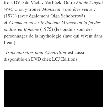
trois DVD de Václav Vorlíček. Outre
Fin de l’agent
W4C…
on y trouve
Monsieur, vous êtes veuve !
(1971) (avec également Olga Schoberová)
et
Comment noyer le docteur Mracek ou la fin des
ondins en Bohême
(1975) (les ondins sont des
personnages de la mythologie slave qui vivent dans
l’eau).
Trois noisettes pour Cendrillon
est aussi
disponible en DVD chez LCJ Editions.