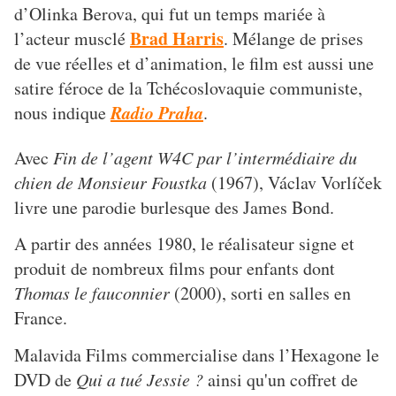
d’Olinka Berova, qui fut un temps mariée à
Brad Harris
l’acteur musclé
. Mélange de prises
de vue réelles et d’animation, le film est aussi une
satire féroce de la Tchécoslovaquie communiste,
Radio Praha
nous indique
.
Avec
Fin de l’agent W4C par l’intermédiaire du
chien de Monsieur Foustka
(1967), Václav Vorlíček
livre une parodie burlesque des James Bond.
A partir des années 1980, le réalisateur signe et
produit de nombreux films pour enfants dont
Thomas le fauconnier
(2000), sorti en salles en
France.
Malavida Films commercialise dans l’Hexagone le
DVD de
Qui a tué Jessie ?
ainsi qu'un coffret de