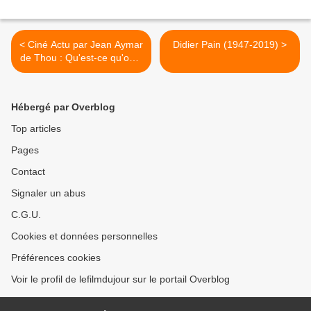
< Ciné Actu par Jean Aymar
Didier Pain (1947-2019) >
de Thou : Qu'est-ce qu'on a
encore fait au bon Dieu
Hébergé par Overblog
Top articles
Pages
Contact
Signaler un abus
C.G.U.
Cookies et données personnelles
Préférences cookies
Voir le profil de lefilmdujour sur le portail Overblog