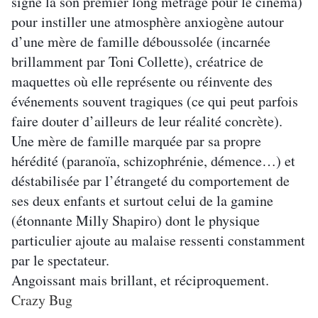
signe là son premier long métrage pour le cinéma)
pour instiller une atmosphère anxiogène autour
d’une mère de famille déboussolée (incarnée
brillamment par Toni Collette), créatrice de
maquettes où elle représente ou réinvente des
événements souvent tragiques (ce qui peut parfois
faire douter d’ailleurs de leur réalité concrète).
Une mère de famille marquée par sa propre
hérédité (paranoïa, schizophrénie, démence…) et
déstabilisée par l’étrangeté du comportement de
ses deux enfants et surtout celui de la gamine
(étonnante Milly Shapiro) dont le physique
particulier ajoute au malaise ressenti constamment
par le spectateur.
Angoissant mais brillant, et réciproquement.
Crazy Bug