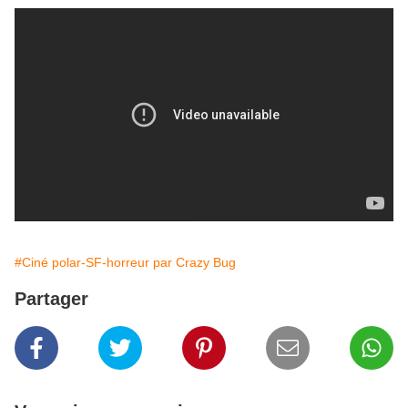
#Ciné polar-SF-horreur par Crazy Bug
Partager