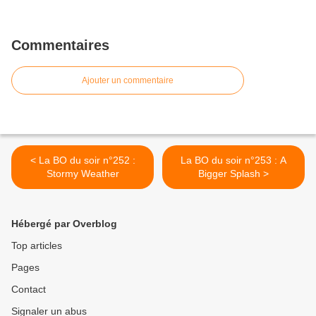
Commentaires
Ajouter un commentaire
< La BO du soir n°252 :
La BO du soir n°253 : A
Stormy Weather
Bigger Splash >
Hébergé par Overblog
Top articles
Pages
Contact
Signaler un abus