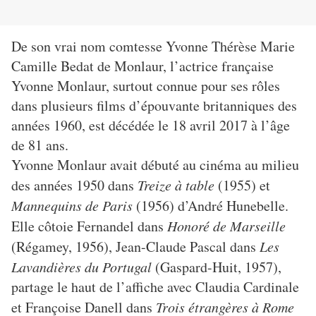
De son vrai nom comtesse Yvonne Thérèse Marie
Camille Bedat de Monlaur, l’actrice française
Yvonne Monlaur, surtout connue pour ses rôles
dans plusieurs films d’épouvante britanniques des
années 1960, est décédée le 18 avril 2017 à l’âge
de 81 ans.
Yvonne Monlaur avait débuté au cinéma au milieu
des années 1950 dans
Treize à table
(1955) et
Mannequins de Paris
(1956) d’André Hunebelle.
Elle côtoie Fernandel dans
Honoré de Marseille
(Régamey, 1956), Jean-Claude Pascal dans
Les
Lavandières du Portugal
(Gaspard-Huit, 1957),
partage le haut de l’affiche avec Claudia Cardinale
et Françoise Danell dans
Trois étrangères à Rome