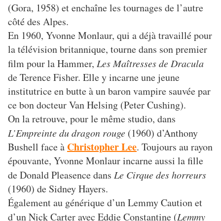
(Gora, 1958) et enchaîne les tournages de l’autre
côté des Alpes.
En 1960, Yvonne Monlaur, qui a déjà travaillé pour
la télévision britannique, tourne dans son premier
film pour la Hammer,
Les Maîtresses de Dracula
de Terence Fisher. Elle y incarne une jeune
institutrice en butte à un baron vampire sauvée par
ce bon docteur Van Helsing (Peter Cushing).
On la retrouve, pour le même studio, dans
L’Empreinte du dragon rouge
(1960) d’Anthony
Christopher Lee
Bushell face à
. Toujours au rayon
épouvante, Yvonne Monlaur incarne aussi la fille
de Donald Pleasence dans
Le Cirque des horreurs
(1960) de Sidney Hayers.
Également au générique d’un Lemmy Caution et
d’un Nick Carter avec Eddie Constantine (
Lemmy