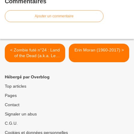
Commentaires
Ajouter un commentaire
< Zombie futé n°24 : Land
Erin Moran (1960-2017) >
of the Dead (a.k.a. Le
Territoire des morts)
Hébergé par Overblog
Top articles
Pages
Contact
Signaler un abus
C.G.U.
Cookies et données personnelles