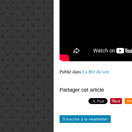
Publié dans
La BO du soir
Partager cet article
Re
S'inscrire à la newsletter