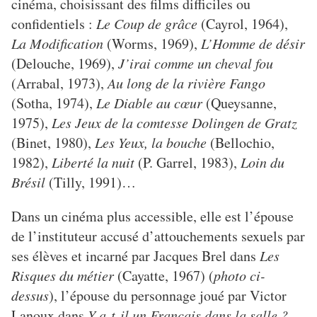
cinéma, choisissant des films difficiles ou
confidentiels :
Le Coup de grâce
(Cayrol, 1964),
La Modification
(Worms, 1969),
L’Homme de désir
(Delouche, 1969),
J’irai comme un cheval fou
(Arrabal, 1973),
Au long de la rivière Fango
(Sotha, 1974),
Le Diable au cœur
(Queysanne,
1975),
Les Jeux de la comtesse Dolingen de Gratz
(Binet, 1980),
Les Yeux, la bouche
(Bellochio,
1982),
Liberté la nuit
(P. Garrel, 1983),
Loin du
Brésil
(Tilly, 1991)…
Dans un cinéma plus accessible, elle est l’épouse
de l’instituteur accusé d’attouchements sexuels par
ses élèves et incarné par Jacques Brel dans
Les
Risques du métier
(Cayatte, 1967) (
photo ci-
dessus
), l’épouse du personnage joué par Victor
Lanoux dans
Y a-t-il un Français dans la salle ?