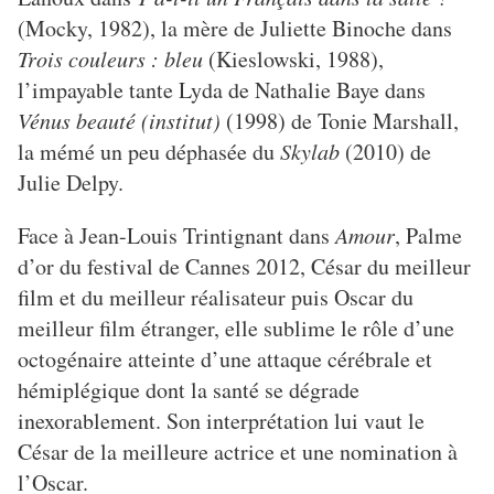
(Mocky, 1982), la mère de Juliette Binoche dans
Trois couleurs : bleu
(Kieslowski, 1988),
l’impayable tante Lyda de Nathalie Baye dans
Vénus beauté (institut)
(1998) de Tonie Marshall,
la mémé un peu déphasée du
Skylab
(2010) de
Julie Delpy.
Face à Jean-Louis Trintignant dans
Amour
, Palme
d’or du festival de Cannes 2012, César du meilleur
film et du meilleur réalisateur puis Oscar du
meilleur film étranger, elle sublime le rôle d’une
octogénaire atteinte d’une attaque cérébrale et
hémiplégique dont la santé se dégrade
inexorablement. Son interprétation lui vaut le
César de la meilleure actrice et une nomination à
l’Oscar.