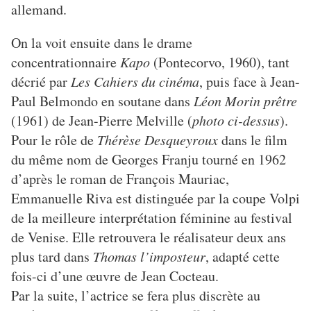
allemand.
On la voit ensuite dans le drame
concentrationnaire
Kapo
(Pontecorvo, 1960), tant
décrié par
Les Cahiers du cinéma
, puis face à Jean-
Paul Belmondo en soutane dans
Léon Morin prêtre
(1961) de Jean-Pierre Melville (
photo ci-dessus
).
Pour le rôle de
Thérèse Desqueyroux
dans le film
du même nom de Georges Franju tourné en 1962
d’après le roman de François Mauriac,
Emmanuelle Riva est distinguée par la coupe Volpi
de la meilleure interprétation féminine au festival
de Venise. Elle retrouvera le réalisateur deux ans
plus tard dans
Thomas l’imposteur
, adapté cette
fois-ci d’une œuvre de Jean Cocteau.
Par la suite, l’actrice se fera plus discrète au