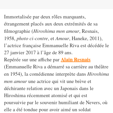
Immortalisée par deux rôles marquants,
étrangement placés aux deux extrémités de sa
filmographie (
Hiroshima mon amour
, Resnais,
1958,
photo ci-contre
, et
Amour
, Haneke, 2011),
l’actrice française Emmanuelle Riva est décédée le
27 janvier 2017 à l’âge de 89 ans.
Alain Resnais
Repérée sur une affiche par
(Emmanuelle Riva a démarré sa carrière au théâtre
en 1954), la comédienne interprète dans
Hiroshima
mon
amour
une actrice
qui vit une brève et
déchirante relation avec un Japonais dans le
Hiroshima récemment atomisé et qui est
poursuivie par le souvenir humiliant de Nevers, où
elle a été tondue pour avoir aimé un soldat