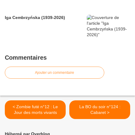
Iga Cembrzyńska (1939-2026)
Commentaires
Ajouter un commentaire
< Zombie futé n°12 : Le
La BO du soir n°124 :
Jour des morts vivants
Cabaret >
Hébergé par Overblog