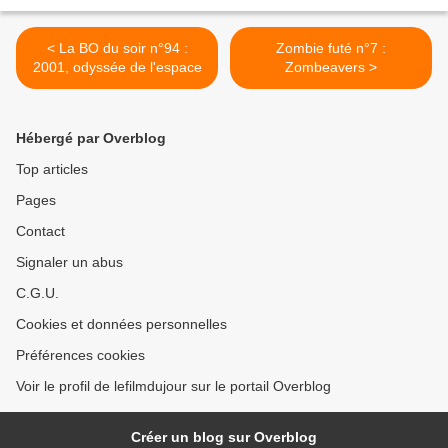
< La BO du soir n°94 :
Zombie futé n°7 :
2001, odyssée de l'espace
Zombeavers >
Hébergé par Overblog
Top articles
Pages
Contact
Signaler un abus
C.G.U.
Cookies et données personnelles
Préférences cookies
Voir le profil de lefilmdujour sur le portail Overblog
Créer un blog sur Overblog