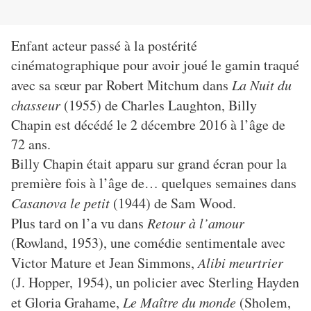
Enfant acteur passé à la postérité
cinématographique pour avoir joué le gamin traqué
avec sa sœur par Robert Mitchum dans
La Nuit du
chasseur
(1955) de Charles Laughton, Billy
Chapin est décédé le 2 décembre 2016 à l’âge de
72 ans.
Billy Chapin était apparu sur grand écran pour la
première fois à l’âge de… quelques semaines dans
Casanova le petit
(1944) de Sam Wood.
Plus tard on l’a vu dans
Retour à l’amour
(Rowland, 1953), une comédie sentimentale avec
Victor Mature et Jean Simmons,
Alibi meurtrier
(J. Hopper, 1954), un policier avec Sterling Hayden
et Gloria Grahame,
Le Maître du monde
(Sholem,