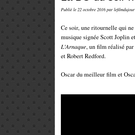
Publié le
22 octobre 2016
par lefilmdujour
Ce soir, une ritournelle qui ne
musique signée Scott Joplin 
L'Arnaque
, un film réalisé p
et Robert Redford.
Oscar du meilleur film et Osca