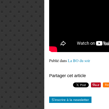
Publié dans
La BO du soir
Partager cet article
Re
S'inscrire à la newsletter