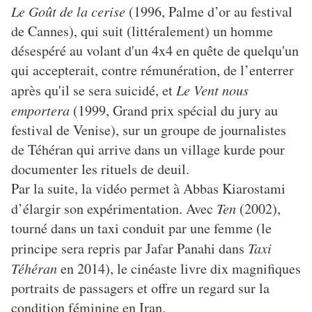
Le Goût de la cerise
(1996, Palme d’or au festival
de Cannes), qui suit (littéralement) un homme
désespéré au volant d'un 4x4 en quête de quelqu'un
qui accepterait, contre rémunération, de l’enterrer
après qu'il se sera suicidé, et
Le Vent nous
emportera
(1999, Grand prix spécial du jury au
festival de Venise), sur un groupe de journalistes
de Téhéran qui arrive dans un village kurde pour
documenter les rituels de deuil.
Par la suite, la vidéo permet à Abbas Kiarostami
d’élargir son expérimentation. Avec
Ten
(2002),
tourné dans un taxi conduit par une femme (le
principe sera repris par Jafar Panahi dans
Taxi
Téhéran
en 2014), le cinéaste livre dix magnifiques
portraits de passagers et offre un regard sur la
condition féminine en Iran.