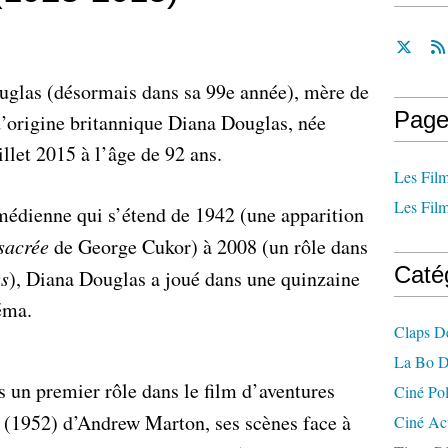
uglas (désormais dans sa 99e année), mère de
Page
d’origine britannique Diana Douglas, née
illet 2015 à l’âge de 92 ans.
Les Film
Les Film
médienne qui s’étend de 1942 (une apparition
sacrée
de George Cukor) à 2008 (un rôle dans
Caté
s
), Diana Douglas a joué dans une quinzaine
éma.
Claps D
La Bo D
 un premier rôle dans le film d’aventures
Ciné Po
(1952) d’Andrew Marton, ses scènes face à
Ciné Ac