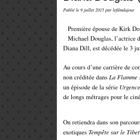
Publié le
9 juillet 2015
par lefilmdujour
Première épouse de Kirk Do
Michael Douglas, l’actrice 
Diana Dill, est décédée le 3 ju
Au cours d’une carrière de co
non créditée dans
La Flamme 
un épisode de la série
Urgence
de longs métrages pour le cin
On retiendra dans son parcours
exotiques
Tempête sur le Tibet