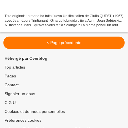
Titre original: La morte ha fatto l’uovo Un film italien de Giulio QUESTI (1967)
avec Jean-Louis Trintignant , Gina Lollobrigida , Ewa Aulin, Jean Sobieski...
A l'instar de Mais... qu'avez-vous fait à Solange ? La Mort a pondu un œuf est
un giallo, film...
< Page précédente
Hébergé par Overblog
Top articles
Pages
Contact
Signaler un abus
C.G.U.
Cookies et données personnelles
Préférences cookies