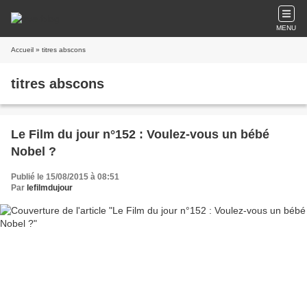
MENU
Accueil
» titres abscons
titres abscons
Le Film du jour n°152 : Voulez-vous un bébé
Nobel ?
Publié le 15/08/2015 à 08:51
Par
lefilmdujour