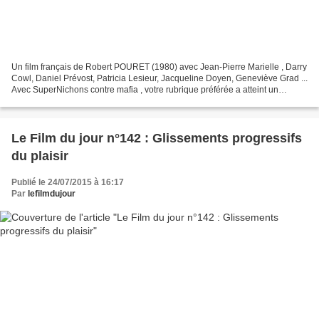
Un film français de Robert POURET (1980) avec Jean-Pierre Marielle , Darry
Cowl, Daniel Prévost, Patricia Lesieur, Jacqueline Doyen, Geneviève Grad ...
Avec SuperNichons contre mafia , votre rubrique préférée a atteint un
sommet dans le trop plein et...
Le Film du jour n°142 : Glissements progressifs
du plaisir
Publié le 24/07/2015 à 16:17
Par
lefilmdujour