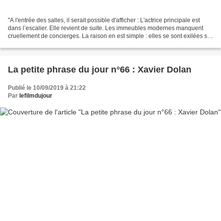
"A l'entrée des salles, il serait possible d'afficher : L'actrice principale est
dans l’escalier. Elle revient de suite. Les immeubles modernes manquent
cruellement de concierges. La raison en est simple : elles se sont exilées sur
les écrans. Genoux...
La petite phrase du jour n°66 : Xavier Dolan
Publié le 10/09/2019 à 21:22
Par
lefilmdujour