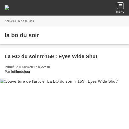
MENU
Accueil
» la bo du soir
la bo du soir
La BO du soir n°159 : Eyes Wide Shut
Publié le 03/05/2017 à 22:30
Par
lefilmdujour