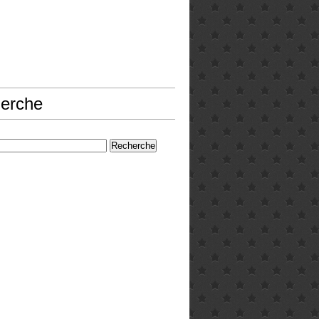
erche