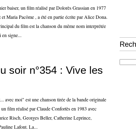
er baiser, un film réalisé par Dolorès Grassian en 1977
 et Maria Pacôme , a été en partie écrite par Alice Dona.
incipal du film est la chanson du même nom interprétée
 en signe...
Rech
 soir n°354 : Vive les
t... avec moi" est une chanson tirée de la bande originale
 un film réalisé par Claude Confortès en 1983 avec
ice Risch, Georges Beller, Catherine Leprince,
auline Lafont. La...