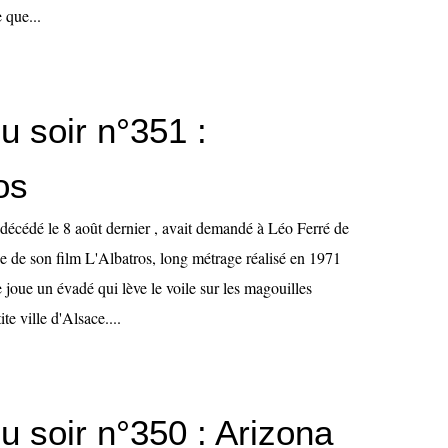
 que...
u soir n°351 :
os
décédé le 8 août dernier , avait demandé à Léo Ferré de
 de son film L'Albatros, long métrage réalisé en 1971
oue un évadé qui lève le voile sur les magouilles
ite ville d'Alsace....
u soir n°350 : Arizona