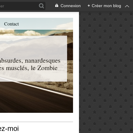
Connexion
+
Créer mon blog
Contact
, absurdes, nanardesques
 les musclés, le Zombie
ez-moi