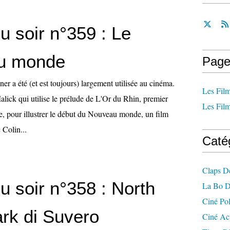
u soir n°359 : Le
u monde
Page
 a été (et est toujours) largement utilisée au cinéma.
Les Film
Malick qui utilise le prélude de L'Or du Rhin, premier
Les Film
ie, pour illustrer le début du Nouveau monde, un film
 Colin...
Caté
Claps D
u soir n°358 : North
La Bo D
Ciné Po
ark di Suvero
Ciné Ac