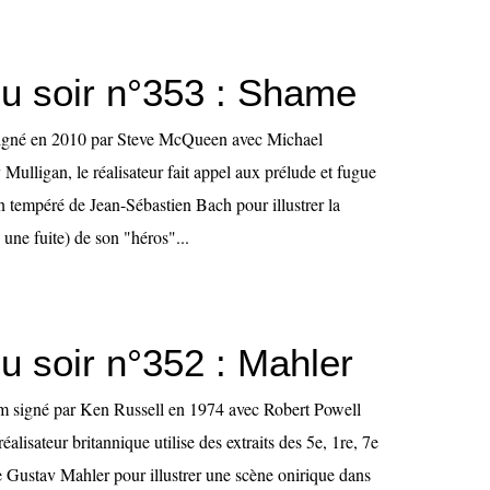
u soir n°353 : Shame
igné en 2010 par Steve McQueen avec Michael
Mulligan, le réalisateur fait appel aux prélude et fugue
n tempéré de Jean-Sébastien Bach pour illustrer la
 une fuite) de son "héros"...
u soir n°352 : Mahler
m signé par Ken Russell en 1974 avec Robert Powell
 réalisateur britannique utilise des extraits des 5e, 1re, 7e
 Gustav Mahler pour illustrer une scène onirique dans