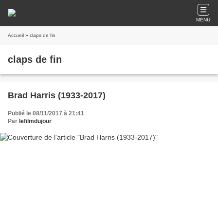
MENU
Accueil
» claps de fin
claps de fin
Brad Harris (1933-2017)
Publié le 08/11/2017 à 21:41
Par
lefilmdujour