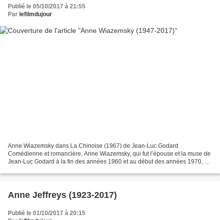
Publié le 05/10/2017 à 21:55
Par
lefilmdujour
Anne Wiazemsky dans La Chinoise (1967) de Jean-Luc Godard
Comédienne et romancière, Anne Wiazemsky, qui fut l’épouse et la muse de
Jean-Luc Godard à la fin des années 1960 et au début des années 1970, a
succombé à un cancer le jeudi 5 octobre 2017 à l’âge...
Anne Jeffreys (1923-2017)
Publié le 01/10/2017 à 20:15