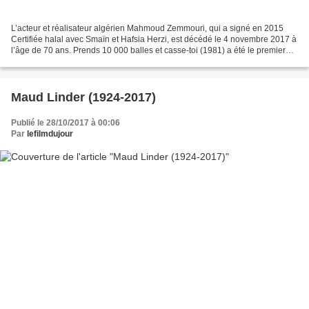
L’acteur et réalisateur algérien Mahmoud Zemmouri, qui a signé en 2015
Certifiée halal avec Smaïn et Hafsia Herzi, est décédé le 4 novembre 2017 à
l’âge de 70 ans. Prends 10 000 balles et casse-toi (1981) a été le premier
film réalisé par Mahmoud Zemmouri,...
Maud Linder (1924-2017)
Publié le 28/10/2017 à 00:06
Par
lefilmdujour