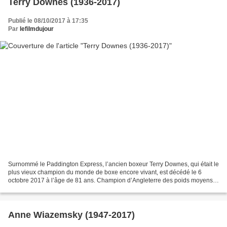
Terry Downes (1936-2017)
Publié le 08/10/2017 à 17:35
Par
lefilmdujour
Surnommé le Paddington Express, l’ancien boxeur Terry Downes, qui était le
plus vieux champion du monde de boxe encore vivant, est décédé le 6
octobre 2017 à l’âge de 81 ans. Champion d’Angleterre des poids moyens
en 1958 et 1959, il avait décroché le...
Anne Wiazemsky (1947-2017)