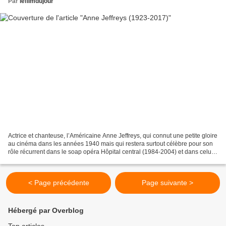
Par
lefilmdujour
Actrice et chanteuse, l’Américaine Anne Jeffreys, qui connut une petite gloire
au cinéma dans les années 1940 mais qui restera surtout célèbre pour son
rôle récurrent dans le soap opéra Hôpital central (1984-2004) et dans celui,
occasionnel, de la mère...
< Page précédente
Page suivante >
Hébergé par Overblog