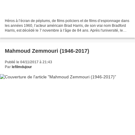
Héros à l’écran de péplums, de films policiers et de films d’espionnage dans
les années 1960, l’acteur américain Brad Harris, de son vrai nom Bradford
Harris, est décédé le 7 novembre à l’âge de 84 ans. Après l'université, le
physique avantageux de Brad...
Mahmoud Zemmouri (1946-2017)
Publié le 04/11/2017 à 21:43
Par
lefilmdujour