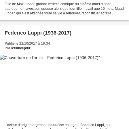
Fille de Max Linder, grande vedette comique du cinéma muet disparu
tragiquement avec son épouse alors que leur fille n’avait que 16 mois, Maud
Linder, qui s’est attachée toute sa vie à retrouver, reconstituer et faire
connaître l'œuvre de son père, est...
Federico Luppi (1936-2017)
Publié le 22/10/2017 à 19:34
Par
lefilmdujour
L’acteur d’origine argentine naturalisé espagnol Federico Luppi, qui