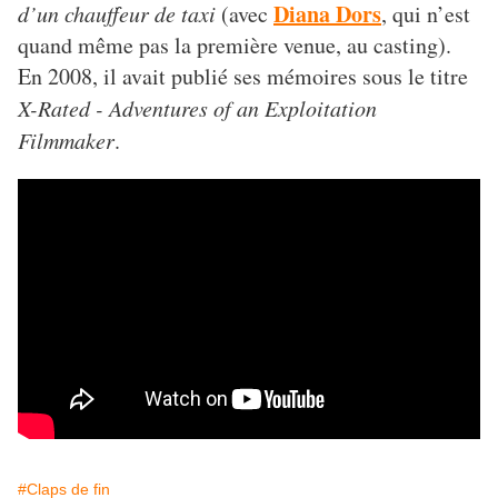
Diana Dors
d’un chauffeur de taxi
(avec
, qui n’est
quand même pas la première venue, au casting).
En 2008, il avait publié ses mémoires sous le titre
X-Rated - Adventures of an Exploitation
Filmmaker
.
#Claps de fin