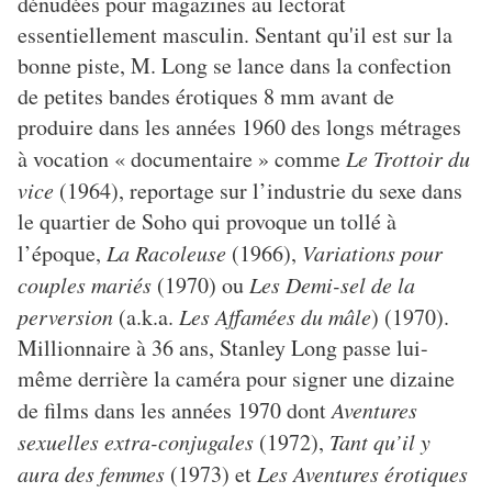
dénudées pour magazines au lectorat
essentiellement masculin. Sentant qu'il est sur la
bonne piste, M. Long se lance dans la confection
de petites bandes érotiques 8 mm avant de
produire dans les années 1960 des longs métrages
à vocation « documentaire » comme
Le Trottoir du
vice
(1964), reportage sur l’industrie du sexe dans
le quartier de Soho qui provoque un tollé à
l’époque,
La Racoleuse
(1966),
Variations pour
couples mariés
(1970) ou
Les Demi-sel de la
perversion
(a.k.a.
Les Affamées du mâle
) (1970).
Millionnaire à 36 ans, Stanley Long passe lui-
même derrière la caméra pour signer une dizaine
de films dans les années 1970 dont
Aventures
sexuelles extra-conjugales
(1972),
Tant qu’il y
aura des femmes
(1973) et
Les Aventures érotiques