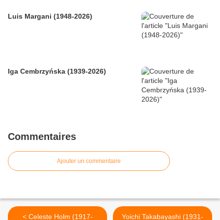
Luis Margani (1948-2026)
Iga Cembrzyńska (1939-2026)
Commentaires
Ajouter un commentaire
< Celeste Holm (1917-
Yoichi Takabayashi (1931-