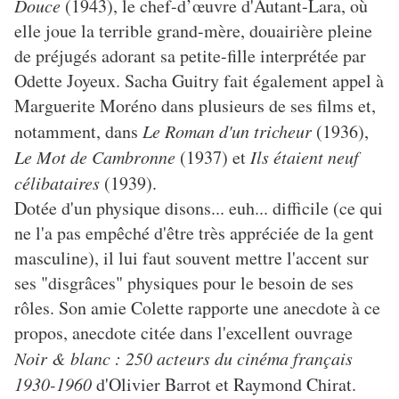
Douce
(1943), le chef-d’œuvre d'Autant-Lara, où
elle joue la terrible grand-mère, douairière pleine
de préjugés adorant sa petite-fille interprétée par
Odette Joyeux. Sacha Guitry fait également appel à
Marguerite Moréno dans plusieurs de ses films et,
notamment, dans
Le Roman d'un tricheur
(1936),
Le Mot de Cambronne
(1937) et
Ils étaient neuf
célibataires
(1939).
Dotée d'un physique disons... euh... difficile (ce qui
ne l'a pas empêché d'être très appréciée de la gent
masculine), il lui faut souvent mettre l'accent sur
ses "disgrâces" physiques pour le besoin de ses
rôles. Son amie Colette rapporte une anecdote à ce
propos, anecdote citée dans l'excellent ouvrage
Noir & blanc : 250 acteurs du cinéma français
1930-1960
d'Olivier Barrot et Raymond Chirat.