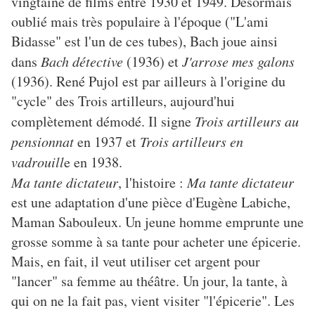
vingtaine de films entre 1930 et 1949. Désormais
oublié mais très populaire à l'époque ("L'ami
Bidasse" est l'un de ces tubes), Bach joue ainsi
dans
Bach détective
(1936) et
J'arrose mes galons
(1936). René Pujol est par ailleurs à l'origine du
"cycle" des Trois artilleurs, aujourd'hui
complètement démodé. Il signe
Trois artilleurs au
pensionnat
en 1937 et
Trois artilleurs en
vadrouill
e en 1938.
Ma tante dictateur
, l'histoire :
Ma tante dictateur
est une adaptation d'une pièce d'Eugène Labiche,
Maman Sabouleux. Un jeune homme emprunte une
grosse somme à sa tante pour acheter une épicerie.
Mais, en fait, il veut utiliser cet argent pour
"lancer" sa femme au théâtre. Un jour, la tante, à
qui on ne la fait pas, vient visiter "l'épicerie". Les