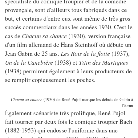
spécialiste du comique troupier et de la comédie
provençale, sont d'ailleurs tous fabriqués dans ce
but, et certains d'entre eux sont même de très gros
succès commerciaux dans les années 1930. C'est le
cas de
Chacun sa chance
(1930), version française
d'un film allemand de Hans Steinhoff où débute un
Jean Gabin de 25 ans.
Les Rois de la flotte
(1937),
Un de la Canebière
(1938) et
Titin des Martigues
(1938) permirent également à leurs producteurs de
se remplir copieusement les poches.
Chacun sa chance
(1930) de René Pujol marque les débuts de Gabin à
l'écran
Également scénariste très prolifique, René Pujol
fait tourner par deux fois le comique troupier Bach
(1882-1953) qui endosse l'uniforme dans une