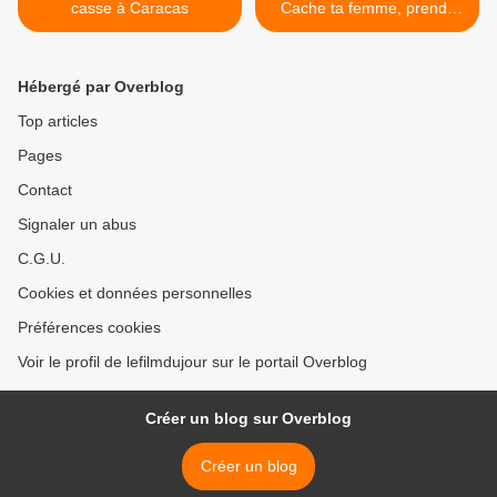
casse à Caracas
Cache ta femme, prends
ton fusil, voici les
Scavengers ! >
Hébergé par Overblog
Top articles
Pages
Contact
Signaler un abus
C.G.U.
Cookies et données personnelles
Préférences cookies
Voir le profil de lefilmdujour sur le portail Overblog
Créer un blog sur Overblog
Créer un blog