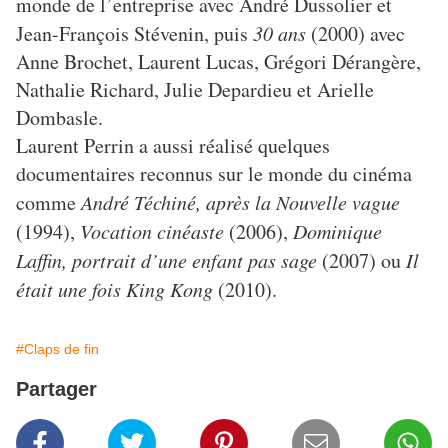
monde de l’entreprise avec André Dussolier et
Jean-François Stévenin, puis
30 ans
(2000) avec
Anne Brochet, Laurent Lucas, Grégori Dérangère,
Nathalie Richard, Julie Depardieu et Arielle
Dombasle.
Laurent Perrin a aussi réalisé quelques
documentaires reconnus sur le monde du cinéma
comme
André Téchiné, après la Nouvelle vague
(1994),
Vocation cinéaste
(2006),
Dominique
Laffin, portrait d’une enfant pas sage
(2007) ou
Il
était une fois King Kong
(2010).
#Claps de fin
Partager