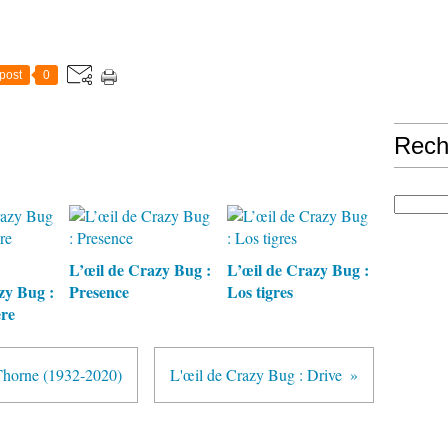
post
0
Rech
L’œil de Crazy Bug :
L’œil de Crazy Bug :
zy Bug :
Presence
Los tigres
ère
Thorne (1932-2020)
L'œil de Crazy Bug : Drive