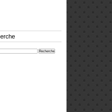
erche