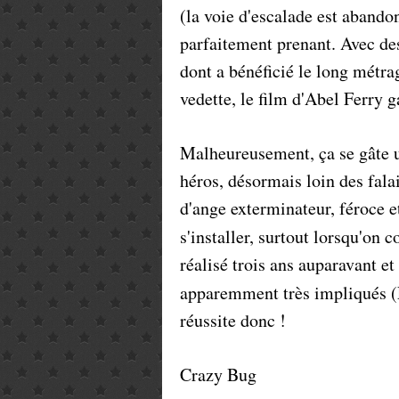
(la voie d'escalade est abando
parfaitement prenant. Avec 
dont a bénéficié le long métra
vedette, le film d'Abel Ferry 
Malheureusement, ça se gâte u
héros, désormais loin des fala
d'ange exterminateur, féroce 
s'installer, surtout lorsqu'on 
réalisé trois ans auparavant e
apparemment très impliqués (F
réussite donc !
Crazy Bug