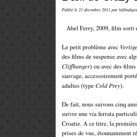
Publié le
21 décembre 2011
par lefilmdujo
Abel Ferry, 2009, film sorti 
Le petit problème avec
Vertig
des films de suspense avec al
Cliffhanger
) ou avec des films
sauvage, accessoirement porté 
adultes (type
Cold Prey
).
De fait, nous suivons cinq amis
suivre une via ferrata particul
Croatie. A ce titre, la premiè
prises de vue, étonnamment ré