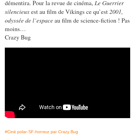
démentira. Pour la revue de cinéma,
Le Guerrier
silencieux
est au film de Vikings ce qu’est
2001,
odyssée de l’espace
au film de science-fiction ! Pas
moins…
Crazy Bug
#Ciné polar-SF-horreur par Crazy Bug