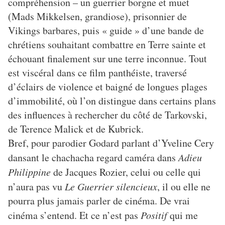
compréhension – un guerrier borgne et muet
(Mads Mikkelsen, grandiose), prisonnier de
Vikings barbares, puis « guide » d’une bande de
chrétiens souhaitant combattre en Terre sainte et
échouant finalement sur une terre inconnue. Tout
est viscéral dans ce film panthéiste, traversé
d’éclairs de violence et baigné de longues plages
d’immobilité, où l’on distingue dans certains plans
des influences à rechercher du côté de Tarkovski,
de Terence Malick et de Kubrick.
Bref, pour parodier Godard parlant d’Yveline Cery
dansant le chachacha regard caméra dans
Adieu
Philippine
de Jacques Rozier, celui ou celle qui
n’aura pas vu
Le Guerrier silencieux
, il ou elle ne
pourra plus jamais parler de cinéma. De vrai
cinéma s’entend. Et ce n’est pas
Positif
qui me