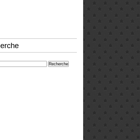
erche