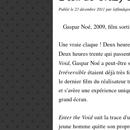
Publié le
23 décembre 2011
par lefilmdujo
Gaspar Noé, 2009, film sorti
Une vraie claque ! Deux heures
Deux heures trente qui passe
Void
, Gaspar Noé a peut-être 
Irréversible
étaient déjà très 
le dernier film du réalisateur
et s'avère une expérience uniq
grand écran.
Enter the Void
suit la trace d'
jeune homme quitte son propre