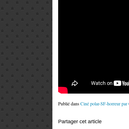
Publié dans
Ciné polar-SF-horreur par
Partager cet article