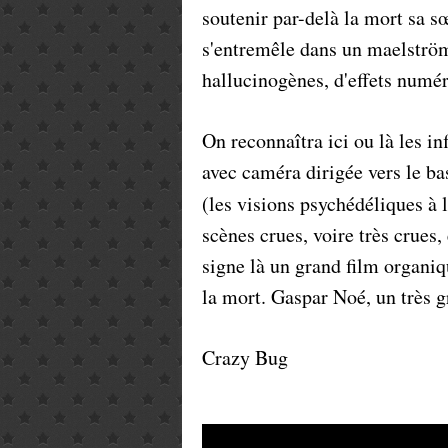
soutenir par-delà la mort sa sœ
s'entremêle dans un maelström 
hallucinogènes, d'effets numér
On reconnaîtra ici ou là les in
avec caméra dirigée vers le ba
(les visions psychédéliques à 
scènes crues, voire très crue
signe là un grand film organiqu
la mort. Gaspar Noé, un très g
Crazy Bug