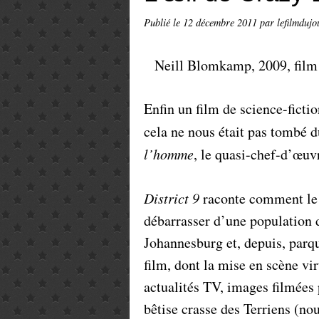
Publié le
12 décembre 2011
par lefilmdujo
Neill Blomkamp, 2009, film 
Enfin un film de science-fictio
cela ne nous était pas tombé 
l’homme
, le quasi-chef-d’œuv
District 9
raconte comment le 
débarrasser d’une population d
Johannesburg et, depuis, parqu
film, dont la mise en scène v
actualités TV, images filmées p
bêtise crasse des Terriens (nou