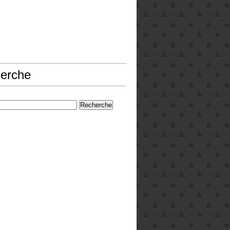
erche