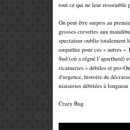
tout ce qui ne leur ressemble 
On peut être surpris au premie
grosses crevettes aux mandibul
spectateur oublie totalement le
empathie pour ces « autres ». 
Sud (où a régné l’apartheid) es
ricaineries » débiles et pro-O
d'urgence, histoire de décrass
niaiseries débitées à longueur
Crazy Bug