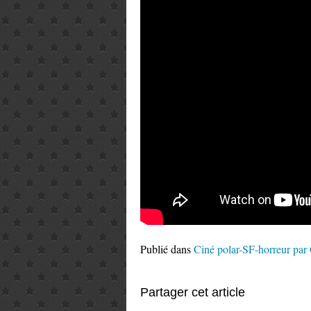
Publié dans
Ciné polar-SF-horreur par
Partager cet article