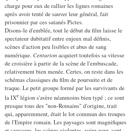
charge pour eux de rallier les lignes romaines
après avoir tenté de sauver leur général, fait
prisonnier par ces satanés Pictes.
Disons-le d'emblée, tout le début du film laisse le
spectateur dubitatif entre enjeux mal définis,
scènes d'action peu lisibles et abus de sang
numérique.
Centurion
acquiert toutefois sa vitesse
de croisière à partir de la scène de l'embuscade,
relativement bien menée. Certes, on reste dans les
schémas classiques du film de poursuite et de
traque. Le petit groupe formé par les survivants de
e
la IX
légion s'avère néanmoins bien typé ; ce sont
presque tous des "non-Romains" d'origine, trait
qui, apparemment, était le lot commun des troupes
de l'Empire romain. Les paysages sont magnifiques
et sauvages, les scènes violentes, voire gore, sont