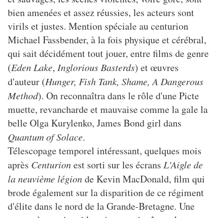
bien amenées et assez réussies, les acteurs sont
virils et justes. Mention spéciale au centurion
Michael Fassbender, à la fois physique et cérébral,
qui sait décidément tout jouer, entre films de genre
(
Eden Lake
,
Inglorious Basterds
) et œuvres
d'auteur (
Hunger, Fish Tank, Shame, A Dangerous
Method
). On reconnaîtra dans le rôle d'une Picte
muette, revancharde et mauvaise comme la gale la
belle Olga Kurylenko, James Bond girl dans
Quantum of Solace
.
Télescopage temporel intéressant, quelques mois
après
Centurion
est sorti sur les écrans
L'Aigle de
la neuvième légion
de Kevin MacDonald, film qui
brode également sur la disparition de ce régiment
d'élite dans le nord de la Grande-Bretagne. Une