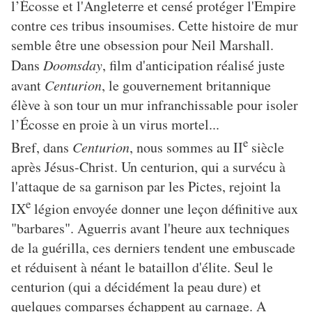
l’Écosse et l'Angleterre et censé protéger l'Empire
contre ces tribus insoumises. Cette histoire de mur
semble être une obsession pour Neil Marshall.
Dans
Doomsday
, film d'anticipation réalisé juste
avant
Centurion
, le gouvernement britannique
élève à son tour un mur infranchissable pour isoler
l’Écosse en proie à un virus mortel...
e
Bref, dans
Centurion
, nous sommes au II
siècle
après Jésus-Christ. Un centurion, qui a survécu à
l'attaque de sa garnison par les Pictes, rejoint la
e
IX
légion envoyée donner une leçon définitive aux
"barbares". Aguerris avant l'heure aux techniques
de la guérilla, ces derniers tendent une embuscade
et réduisent à néant le bataillon d'élite. Seul le
centurion (qui a décidément la peau dure) et
quelques comparses échappent au carnage. A