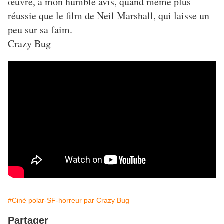
œuvre, à mon humble avis, quand même plus
réussie que le film de Neil Marshall, qui laisse un
peu sur sa faim.
Crazy Bug
#Ciné polar-SF-horreur par Crazy Bug
Partager