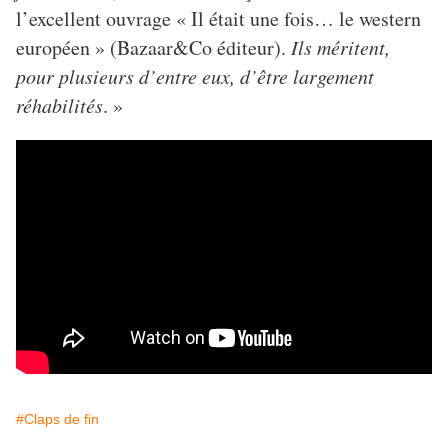
l’excellent ouvrage « Il était une fois… le western
européen » (Bazaar&Co éditeur).
Ils méritent,
pour plusieurs d’entre eux, d’être largement
réhabilités
. »
#Claps de fin