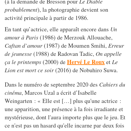
(à la demande de Bresson pour
Le Diable
probablement
), la photographie devient son
activité principale à partir de 1986.
En tant qu’actrice, elle apparaît encore dans
Un
amour à Paris
(1986) de Merzouk Allouache,
Caftan d’amour
(1987) de Moumen Smihi,
Erreur
de jeunesse
(1988) de Radovan Tadic,
On appelle
Hervé Le Roux
ça le printemps
(2000) de
et
Le
Lion est mort ce soir
(2016) de Nobuhiro Suwa.
Dans le numéro de septembre 2020 des
Cahiers du
cinéma
, Marcos Uzal a écrit d’Isabelle
Weingarten : « Elle est […] plus qu'une actrice :
une apparition, une présence à la fois irradiante et
mystérieuse, dont l'aura importe plus que le jeu. Et
ce n'est pas un hasard qu'elle incarne par deux fois