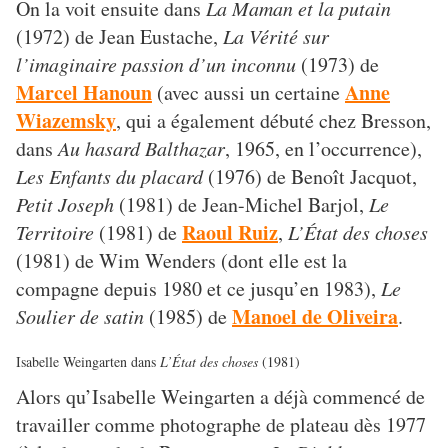
On la voit ensuite dans
La Maman et la putain
(1972) de Jean Eustache,
La Vérité sur
l’imaginaire passion d’un inconnu
(1973) de
Marcel Hanoun
Anne
(avec aussi un certaine
Wiazemsky
, qui a également débuté chez Bresson,
dans
Au hasard Balthazar
, 1965, en l’occurrence),
Les Enfants du placard
(1976) de Benoît Jacquot,
Petit Joseph
(1981) de Jean-Michel Barjol,
Le
Raoul Ruiz
Territoire
(1981) de
,
L’État des choses
(1981) de Wim Wenders (dont elle est la
compagne depuis 1980 et ce jusqu’en 1983),
Le
Manoel de Oliveira
Soulier de satin
(1985) de
.
Isabelle Weingarten dans
L’État des choses
(1981)
Alors qu’Isabelle Weingarten a déjà commencé de
travailler comme photographe de plateau dès 1977