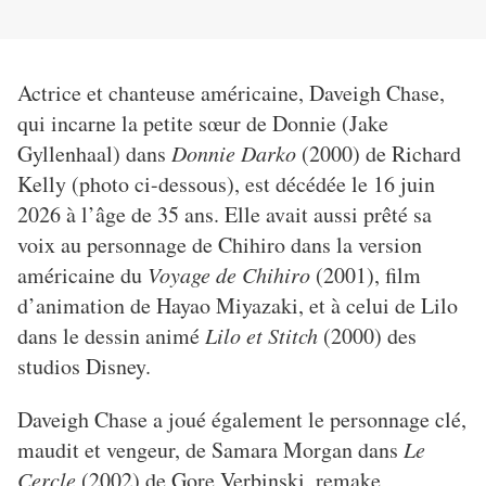
Actrice et chanteuse américaine, Daveigh Chase,
qui incarne la petite sœur de Donnie (Jake
Gyllenhaal) dans
Donnie Darko
(2000) de Richard
Kelly (photo ci-dessous), est décédée le 16 juin
2026 à l’âge de 35 ans. Elle avait aussi prêté sa
voix au personnage de Chihiro dans la version
américaine du
Voyage de Chihiro
(2001), film
d’animation de Hayao Miyazaki, et à celui de Lilo
dans le dessin animé
Lilo et Stitch
(2000) des
studios Disney.
Daveigh Chase a joué également le personnage clé,
maudit et vengeur, de Samara Morgan dans
Le
Cercle
(2002) de Gore Verbinski, remake