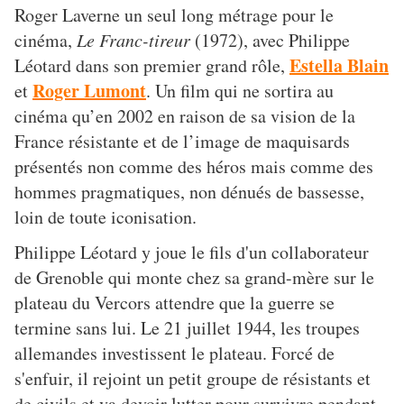
Roger Laverne un seul long métrage pour le
cinéma,
Le Franc-tireur
(1972), avec Philippe
Estella Blain
Léotard dans son premier grand rôle,
Roger Lumont
et
. Un film qui ne sortira au
cinéma qu’en 2002 en raison de sa vision de la
France résistante et de l’image de maquisards
présentés non comme des héros mais comme des
hommes pragmatiques, non dénués de bassesse,
loin de toute iconisation.
Philippe Léotard y joue le fils d'un collaborateur
de Grenoble qui monte chez sa grand-mère sur le
plateau du Vercors attendre que la guerre se
termine sans lui. Le 21 juillet 1944, les troupes
allemandes investissent le plateau. Forcé de
s'enfuir, il rejoint un petit groupe de résistants et
de civils et va devoir lutter pour survivre pendant