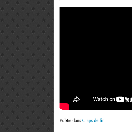
Publié dans
Claps de fin