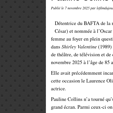
Publié le
7 novembre 2025
par lefilmdujou
Détentrice du BAFTA de la me
César) et nommée à l’Oscar d
femme au foyer en plein questi
dans
Shirley Valentine
(1989)
de théâtre, de télévision et d
novembre 2025 à l’âge de 85 a
Elle avait précédemment incar
cette occasion le Laurence Ol
actrice.
Pauline Collins n’a tourné qu
grand écran. Parmi ceux-ci on 