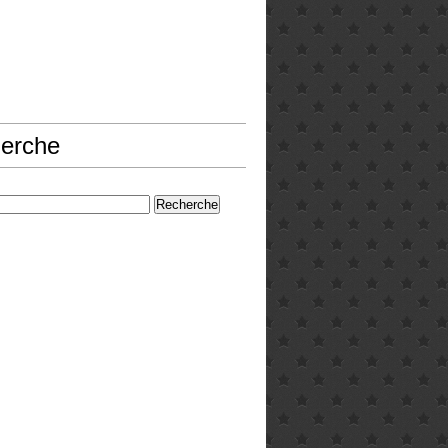
erche