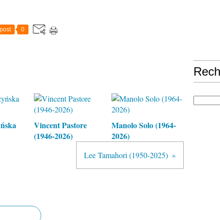
post
0
Rech
yńska
Vincent Pastore
Manolo Solo (1964-
(1946-2026)
2026)
Lee Tamahori (1950-2025)