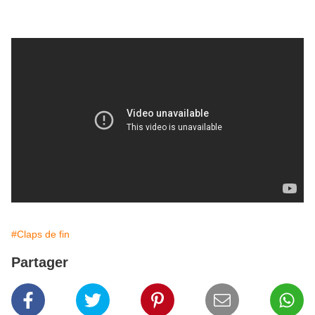
#Claps de fin
Partager