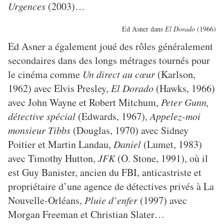
Urgences
(2003)…
Ed Asner dans
El Dorado
(1966)
Ed Asner a également joué des rôles généralement
secondaires dans des longs métrages tournés pour
le cinéma comme
Un direct au cœur
(Karlson,
1962) avec Elvis Presley,
El Dorado
(Hawks, 1966)
avec John Wayne et Robert Mitchum,
Peter Gunn,
détective spécial
(Edwards, 1967),
Appelez-moi
monsieur Tibbs
(Douglas, 1970) avec Sidney
Poitier et Martin Landau,
Daniel
(Lumet, 1983)
avec Timothy Hutton,
JFK
(O. Stone, 1991), où il
est Guy Banister, ancien du FBI, anticastriste et
propriétaire d’une agence de détectives privés à La
Nouvelle-Orléans,
Pluie d’enfer
(1997) avec
Morgan Freeman et Christian Slater…