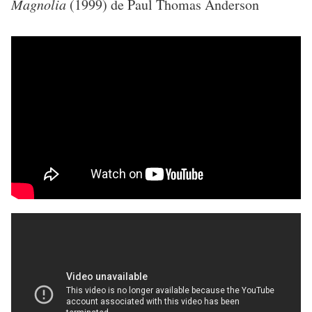
Magnolia
(1999) de Paul Thomas Anderson