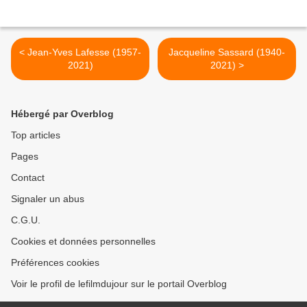
< Jean-Yves Lafesse (1957-
Jacqueline Sassard (1940-
2021)
2021) >
Hébergé par Overblog
Top articles
Pages
Contact
Signaler un abus
C.G.U.
Cookies et données personnelles
Préférences cookies
Voir le profil de lefilmdujour sur le portail Overblog