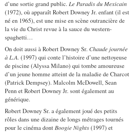
d’une sortie grand public.
Le Paradis du Mexicain
(1972), où apparaît Robert Downey Jr. enfant (il est
né en 1965), est une mise en scène outrancière de
la vie du Christ revue à la sauce du western-
spaghetti…
On doit aussi à Robert Downey Sr.
Chaude journée
à L.A.
(1997) qui conte l’histoire d’une nettoyeuse
de piscine (Alyssa Milano) qui tombe amoureuse
d’un jeune homme atteint de la maladie de Charcot
(Patrick Dempsey). Malcolm McDowell, Sean
Penn et Robert Downey Jr. sont également au
générique.
Robert Downey Sr. a également joué des petits
rôles dans une dizaine de longs métrages tournés
pour le cinéma dont
Boogie Nights
(1997) et