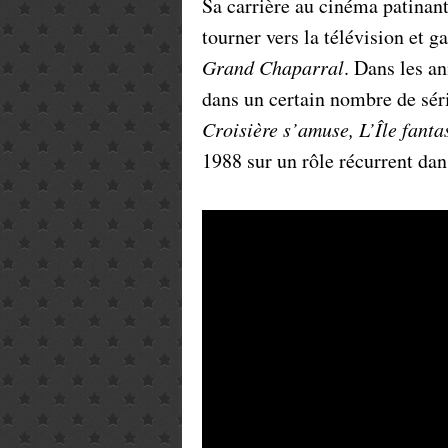
Sa carrière au cinéma patinant
tourner vers la télévision et g
Grand Chaparral
. Dans les a
dans un certain nombre de sér
Croisière s’amuse, L’Île fanta
1988 sur un rôle récurrent dan