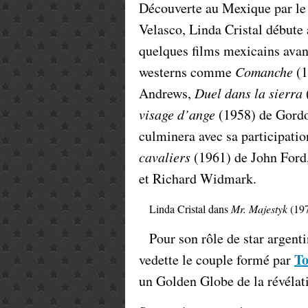
Découverte au Mexique par le
Velasco, Linda Cristal débute
quelques films mexicains avan
westerns comme
Comanche
(1
Andrews,
Duel dans la sierra
visage d’ange
(1958) de Gordo
culminera avec sa participati
cavaliers
(1961) de John Ford,
et Richard Widmark.
Linda Cristal dans
Mr. Majestyk
(19
Pour son rôle de star argent
To
vedette le couple formé par
un Golden Globe de la révélat