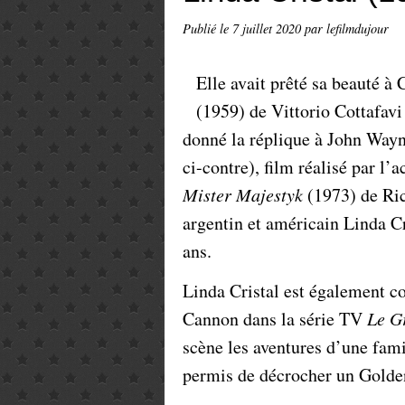
Publié le
7 juillet 2020
par lefilmdujour
Elle avait prêté sa beauté à
(1959) de Vittorio Cottafa
donné la réplique à John Way
ci-contre), film réalisé par l
Mister Majestyk
(1973) de Ric
argentin et américain Linda Cr
ans.
Linda Cristal est également c
Cannon dans la série TV
Le G
scène les aventures d’une famil
permis de décrocher un Golde