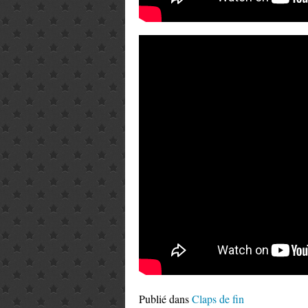
Publié dans
Claps de fin