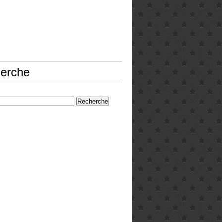
erche