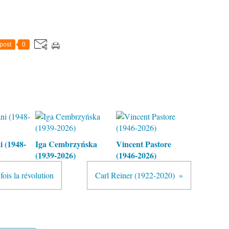
post
0
 (1948-
Iga Cembrzyńska
Vincent Pastore
(1939-2026)
(1946-2026)
fois la révolution
Carl Reiner (1922-2020)